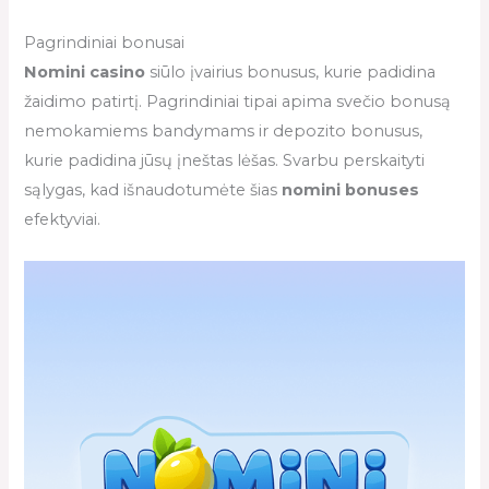
Pagrindiniai bonusai
Nomini casino
siūlo įvairius bonusus, kurie padidina
žaidimo patirtį. Pagrindiniai tipai apima svečio bonusą
nemokamiems bandymams ir depozito bonusus,
kurie padidina jūsų įneštas lėšas. Svarbu perskaityti
sąlygas, kad išnaudotumėte šias
nomini bonuses
efektyviai.