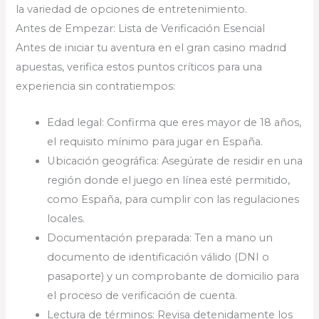
la variedad de opciones de entretenimiento.
Antes de Empezar: Lista de Verificación Esencial
Antes de iniciar tu aventura en el gran casino madrid
apuestas, verifica estos puntos críticos para una
experiencia sin contratiempos:
Edad legal: Confirma que eres mayor de 18 años,
el requisito mínimo para jugar en España.
Ubicación geográfica: Asegúrate de residir en una
región donde el juego en línea esté permitido,
como España, para cumplir con las regulaciones
locales.
Documentación preparada: Ten a mano un
documento de identificación válido (DNI o
pasaporte) y un comprobante de domicilio para
el proceso de verificación de cuenta.
Lectura de términos: Revisa detenidamente los