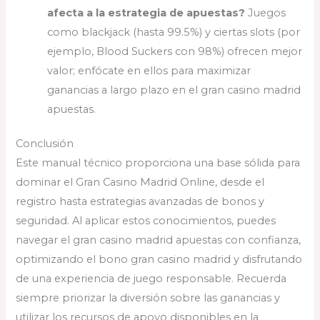
afecta a la estrategia de apuestas?
Juegos
como blackjack (hasta 99.5%) y ciertas slots (por
ejemplo, Blood Suckers con 98%) ofrecen mejor
valor; enfócate en ellos para maximizar
ganancias a largo plazo en el gran casino madrid
apuestas.
Conclusión
Este manual técnico proporciona una base sólida para
dominar el Gran Casino Madrid Online, desde el
registro hasta estrategias avanzadas de bonos y
seguridad. Al aplicar estos conocimientos, puedes
navegar el gran casino madrid apuestas con confianza,
optimizando el bono gran casino madrid y disfrutando
de una experiencia de juego responsable. Recuerda
siempre priorizar la diversión sobre las ganancias y
utilizar los recursos de apoyo disponibles en la