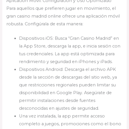
Aplicación Móvil: Configuración y Uso Optimizado
Para aquellos que prefieren jugar en movimiento, el
gran casino madrid online ofrece una aplicación móvil
robusta. Configúrala de esta manera:
Dispositivos iOS: Busca “Gran Casino Madrid” en
la App Store, descarga la app, e inicia sesión con
tus credenciales. La app está optimizada para
rendimiento y seguridad en iPhones y iPads.
Dispositivos Android: Descarga el archivo APK
desde la sección de descargas del sitio web, ya
que restricciones regionales pueden limitar su
disponibilidad en Google Play. Asegúrate de
permitir instalaciones desde fuentes
desconocidas en ajustes de seguridad.
Una vez instalada, la app permite acceso
completo a juegos, promociones como el bono