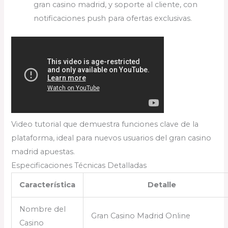
gran casino madrid, y soporte al cliente, con
notificaciones push para ofertas exclusivas.
Video tutorial que demuestra funciones clave de la
plataforma, ideal para nuevos usuarios del gran casino
madrid apuestas.
Especificaciones Técnicas Detalladas
Característica
Detalle
Nombre del
Gran Casino Madrid Online
Casino