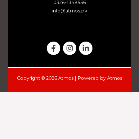
0328-1348556
info@atmos.pk
Copyright © 2026 Atmos | Powered by Atmos