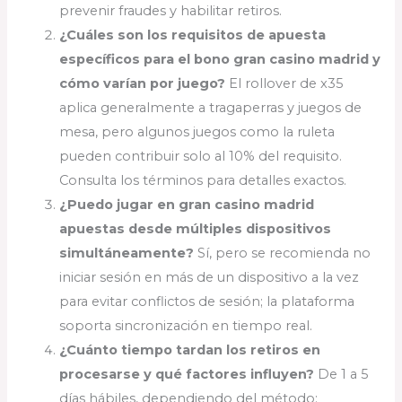
prevenir fraudes y habilitar retiros.
¿Cuáles son los requisitos de apuesta
específicos para el bono gran casino madrid y
cómo varían por juego?
El rollover de x35
aplica generalmente a tragaperras y juegos de
mesa, pero algunos juegos como la ruleta
pueden contribuir solo al 10% del requisito.
Consulta los términos para detalles exactos.
¿Puedo jugar en gran casino madrid
apuestas desde múltiples dispositivos
simultáneamente?
Sí, pero se recomienda no
iniciar sesión en más de un dispositivo a la vez
para evitar conflictos de sesión; la plataforma
soporta sincronización en tiempo real.
¿Cuánto tiempo tardan los retiros en
procesarse y qué factores influyen?
De 1 a 5
días hábiles, dependiendo del método: