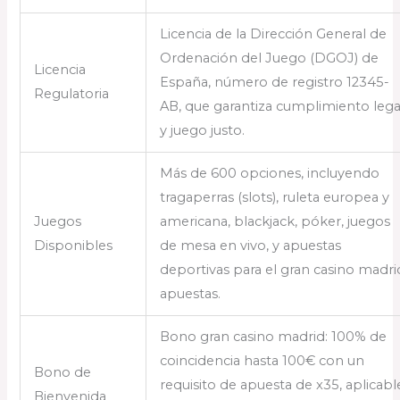
Licencia de la Dirección General de
Ordenación del Juego (DGOJ) de
Licencia
España, número de registro 12345-
Regulatoria
AB, que garantiza cumplimiento lega
y juego justo.
Más de 600 opciones, incluyendo
tragaperras (slots), ruleta europea y
Juegos
americana, blackjack, póker, juegos
Disponibles
de mesa en vivo, y apuestas
deportivas para el gran casino madri
apuestas.
Bono gran casino madrid: 100% de
coincidencia hasta 100€ con un
Bono de
requisito de apuesta de x35, aplicabl
Bienvenida