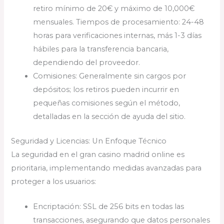
retiro mínimo de 20€ y máximo de 10,000€
mensuales. Tiempos de procesamiento: 24-48
horas para verificaciones internas, más 1-3 días
hábiles para la transferencia bancaria,
dependiendo del proveedor.
Comisiones: Generalmente sin cargos por
depósitos; los retiros pueden incurrir en
pequeñas comisiones según el método,
detalladas en la sección de ayuda del sitio.
Seguridad y Licencias: Un Enfoque Técnico
La seguridad en el gran casino madrid online es
prioritaria, implementando medidas avanzadas para
proteger a los usuarios:
Encriptación: SSL de 256 bits en todas las
transacciones, asegurando que datos personales