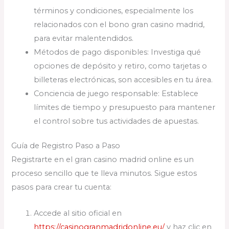
términos y condiciones, especialmente los
relacionados con el bono gran casino madrid,
para evitar malentendidos.
Métodos de pago disponibles: Investiga qué
opciones de depósito y retiro, como tarjetas o
billeteras electrónicas, son accesibles en tu área.
Conciencia de juego responsable: Establece
límites de tiempo y presupuesto para mantener
el control sobre tus actividades de apuestas.
Guía de Registro Paso a Paso
Registrarte en el gran casino madrid online es un
proceso sencillo que te lleva minutos. Sigue estos
pasos para crear tu cuenta:
Accede al sitio oficial en
https://casinogranmadridonline.eu/
y haz clic en