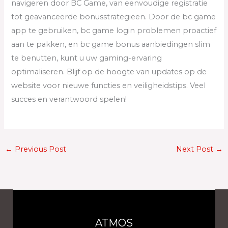
navigeren door BC Game, van eenvoudige registratie
tot geavanceerde bonusstrategieën. Door de bc game
app te gebruiken, bc game login problemen proactief
aan te pakken, en bc game bonus aanbiedingen slim
te benutten, kunt u uw gaming-ervaring
optimaliseren. Blijf op de hoogte van updates op de
website voor nieuwe functies en veiligheidstips. Veel
succes en verantwoord spelen!
←
Previous Post
Next Post
→
ATMOS