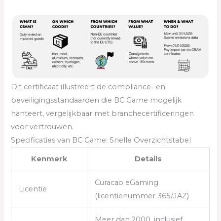
Dit certificaat illustreert de compliance- en
beveiligingsstandaarden die BC Game mogelijk
hanteert, vergelijkbaar met branchecertificeringen
voor vertrouwen.
Specificaties van BC Game: Snelle Overzichtstabel
Kenmerk
Details
Curacao eGaming
Licentie
(licentienummer 365/JAZ)
Meer dan 2000, inclusief