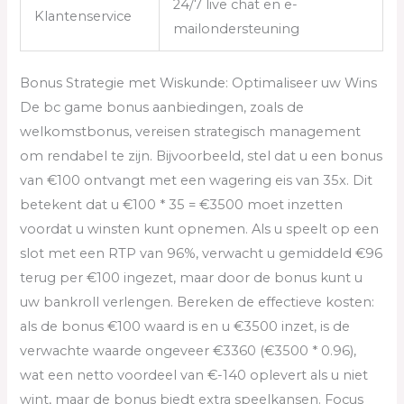
24/7 live chat en e-
Klantenservice
mailondersteuning
Bonus Strategie met Wiskunde: Optimaliseer uw Wins
De bc game bonus aanbiedingen, zoals de
welkomstbonus, vereisen strategisch management
om rendabel te zijn. Bijvoorbeeld, stel dat u een bonus
van €100 ontvangt met een wagering eis van 35x. Dit
betekent dat u €100 * 35 = €3500 moet inzetten
voordat u winsten kunt opnemen. Als u speelt op een
slot met een RTP van 96%, verwacht u gemiddeld €96
terug per €100 ingezet, maar door de bonus kunt u
uw bankroll verlengen. Bereken de effectieve kosten:
als de bonus €100 waard is en u €3500 inzet, is de
verwachte waarde ongeveer €3360 (€3500 * 0.96),
wat een netto voordeel van €-140 oplevert als u niet
wint, maar de bonus biedt extra speelkansen. Focus