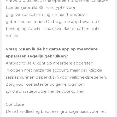
Antwoord: Ja, BC Game opereert onder een Curacao-
licentie, gebruikt SSL-encryptie voor
gegevensbescherming, en heeft positieve
gebruikersrecensies. De bc game app bevat ook
beveiligingsfuncties zoals tweefactorauthenticatie
opties.
Vraag 5: Kan ik de bc game app op meerdere
apparaten tegelijk gebruiken?
Antwoord: Ja, u kunt op meerdere apparaten
inloggen met hetzelfde account, maar gelijktijdige
sessies kunnen beperkt zijn voor veiligheidsredenen.
Zorg voor consistente bc game login om
synchronisatieproblemen te voorkomen.
Conclusie
Deze handleiding biedt een grondige basis voor het