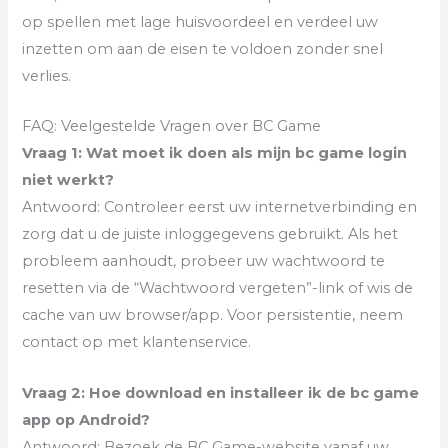
op spellen met lage huisvoordeel en verdeel uw
inzetten om aan de eisen te voldoen zonder snel
verlies.
FAQ: Veelgestelde Vragen over BC Game
Vraag 1: Wat moet ik doen als mijn bc game login
niet werkt?
Antwoord: Controleer eerst uw internetverbinding en
zorg dat u de juiste inloggegevens gebruikt. Als het
probleem aanhoudt, probeer uw wachtwoord te
resetten via de “Wachtwoord vergeten”-link of wis de
cache van uw browser/app. Voor persistentie, neem
contact op met klantenservice.
Vraag 2: Hoe download en installeer ik de bc game
app op Android?
Antwoord: Bezoek de BC Game-website vanaf uw