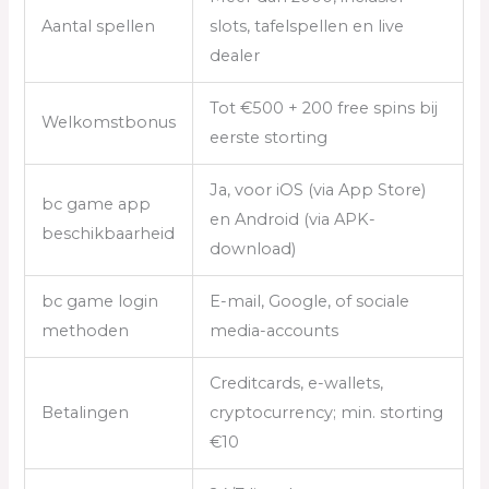
Aantal spellen
slots, tafelspellen en live
dealer
Tot €500 + 200 free spins bij
Welkomstbonus
eerste storting
Ja, voor iOS (via App Store)
bc game app
en Android (via APK-
beschikbaarheid
download)
bc game login
E-mail, Google, of sociale
methoden
media-accounts
Creditcards, e-wallets,
Betalingen
cryptocurrency; min. storting
€10