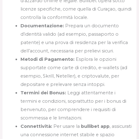
d’azzardo online è legale. Bullibet opera sotto
licenze specifiche, come quella di Curaçao, quindi
controlla la conformità locale.
Documentazione:
Prepara un documento
d’identità valido (ad esempio, passaporto o
patente) e una prova di residenza per la verifica
dell’account, necessaria per prelievi sicuri.
Metodi di Pagamento:
Esplora le opzioni
supportate come carte di credito, e-wallets (ad
esempio, Skrill, Neteller), e criptovalute, per
depositare e prelevare senza intoppi.
Termini dei Bonus:
Leggi attentamente i
termini e condizioni, soprattutto per i bonus di
benvenuto, per comprendere i requisiti di
scommessa e le limitazioni.
Connettività:
Per usare la
bullibet app
, assicurati
una connessione internet stabile e spazio