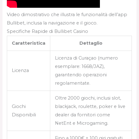
Video dimostrativo che illustra le funzionalità dell’app
Bullibet, inclusa la navigazione e il gioco.
Specifiche Rapide di Bullibet Casino
Caratteristica
Dettaglio
Licenza di Curaçao (numero
esemplare: 1668/JAZ),
Licenza
garantendo operazioni
regolamentate.
Oltre 2000 giochi, inclusi slot,
Giochi
blackjack, roulette, poker e live
Disponibili
dealer da fornitori come
NetEnt e Microgaming.
Fino a 1000€ + 100 giri gratuiti