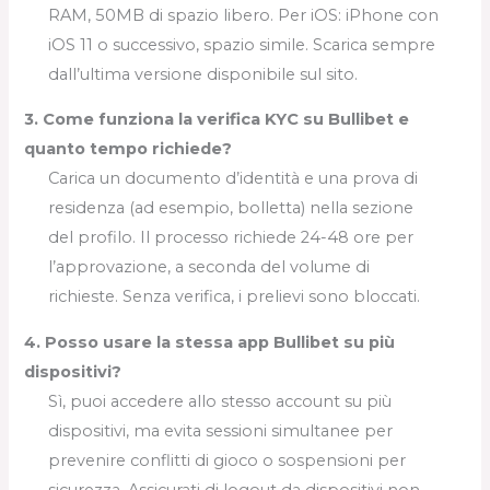
RAM, 50MB di spazio libero. Per iOS: iPhone con
iOS 11 o successivo, spazio simile. Scarica sempre
dall’ultima versione disponibile sul sito.
3. Come funziona la verifica KYC su Bullibet e
quanto tempo richiede?
Carica un documento d’identità e una prova di
residenza (ad esempio, bolletta) nella sezione
del profilo. Il processo richiede 24-48 ore per
l’approvazione, a seconda del volume di
richieste. Senza verifica, i prelievi sono bloccati.
4. Posso usare la stessa app Bullibet su più
dispositivi?
Sì, puoi accedere allo stesso account su più
dispositivi, ma evita sessioni simultanee per
prevenire conflitti di gioco o sospensioni per
sicurezza. Assicurati di logout da dispositivi non