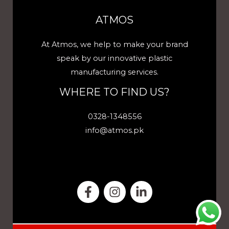
ATMOS
At Atmos, we help to make your brand
speak by our innovative plastic
manufacturing services.
WHERE TO FIND US?
0328-1348556
info@atmos.pk