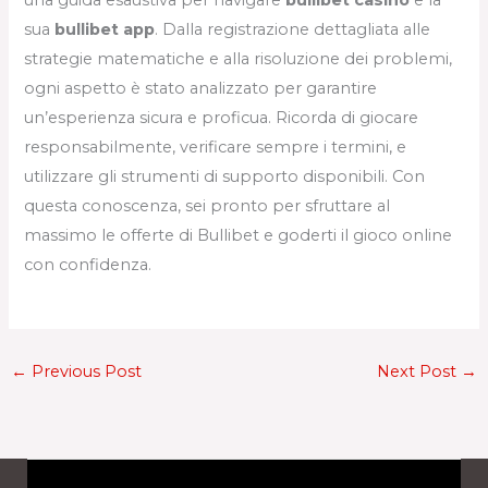
una guida esaustiva per navigare
bullibet casino
e la
sua
bullibet app
. Dalla registrazione dettagliata alle
strategie matematiche e alla risoluzione dei problemi,
ogni aspetto è stato analizzato per garantire
un’esperienza sicura e proficua. Ricorda di giocare
responsabilmente, verificare sempre i termini, e
utilizzare gli strumenti di supporto disponibili. Con
questa conoscenza, sei pronto per sfruttare al
massimo le offerte di Bullibet e goderti il gioco online
con confidenza.
←
Previous Post
Next Post
→