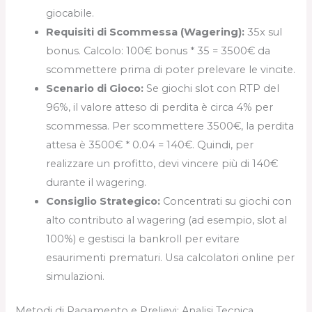
giocabile.
Requisiti di Scommessa (Wagering):
35x sul
bonus. Calcolo: 100€ bonus * 35 = 3500€ da
scommettere prima di poter prelevare le vincite.
Scenario di Gioco:
Se giochi slot con RTP del
96%, il valore atteso di perdita è circa 4% per
scommessa. Per scommettere 3500€, la perdita
attesa è 3500€ * 0.04 = 140€. Quindi, per
realizzare un profitto, devi vincere più di 140€
durante il wagering.
Consiglio Strategico:
Concentrati su giochi con
alto contributo al wagering (ad esempio, slot al
100%) e gestisci la bankroll per evitare
esaurimenti prematuri. Usa calcolatori online per
simulazioni.
Metodi di Pagamento e Prelievi: Analisi Tecnica