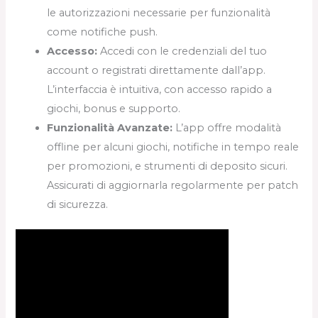
le autorizzazioni necessarie per funzionalità
come notifiche push.
Accesso:
Accedi con le credenziali del tuo
account o registrati direttamente dall’app.
L’interfaccia è intuitiva, con accesso rapido a
giochi, bonus e supporto.
Funzionalità Avanzate:
L’app offre modalità
offline per alcuni giochi, notifiche in tempo reale
per promozioni, e strumenti di deposito sicuri.
Assicurati di aggiornarla regolarmente per patch
di sicurezza.