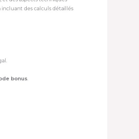
 incluant des calculs détaillés
al.
code bonus
.