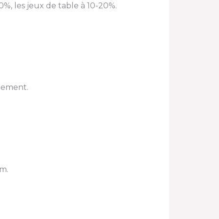
%, les jeux de table à 10-20%.
aiement.
om.