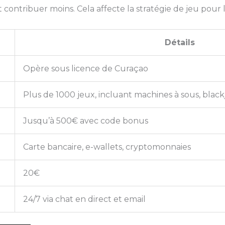
contribuer moins. Cela affecte la stratégie de jeu pour l
Détails
Opère sous licence de Curaçao
Plus de 1000 jeux, incluant machines à sous, black
Jusqu’à 500€ avec code bonus
Carte bancaire, e-wallets, cryptomonnaies
20€
24/7 via chat en direct et email