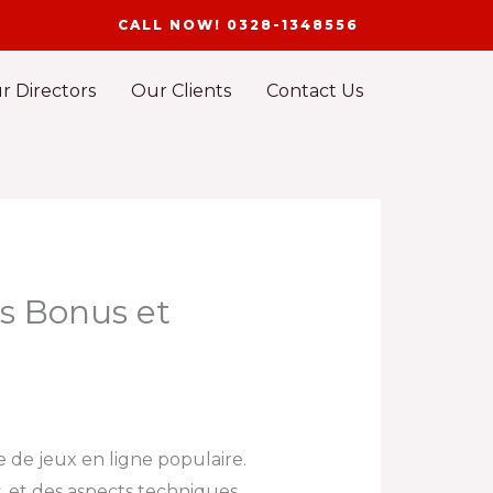
CALL NOW! 0328-1348556
r Directors
Our Clients
Contact Us
es Bonus et
 de jeux en ligne populaire.
, et des aspects techniques