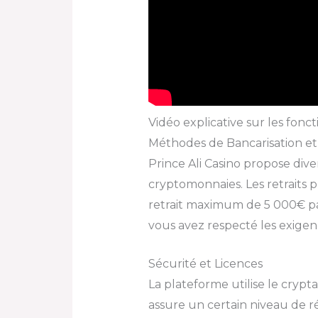
Vidéo explicative sur les fonct
Méthodes de Bancarisation et 
Prince Ali Casino propose diver
cryptomonnaies. Les retraits p
retrait maximum de 5 000€ par
vous avez respecté les exigen
Sécurité et Licences
La plateforme utilise le crypt
assure un certain niveau de rég