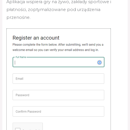
Aplikacja wspiera gry na żywo, zakłady sportowe i
płatności, zoptymalizowane pod urządzenia
przenośne.