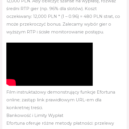
12,000 PLN. Aby obliczyć szanse na wypłatę, rozważ
średni RTP gier (np. 96% dla slotów). Koszt
oczekiwany: 12,000 PLN * (1 – 0.96) = 480 PLN strat, co
może przekroczyć bonus. Zalecamy wybór gier o
wyższym RTP i ścisłe monitorowanie postępu.
Film instruktażowy demonstrujący funkcje Efortuna
online; zastąp link prawidłowym URL-em dla
konkretnej treści.
Bankowość i Limity Wypłat
Efortuna oferuje różne metody płatności: przelewy