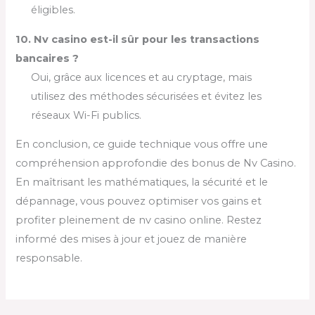
éligibles.
10. Nv casino est-il sûr pour les transactions
bancaires ?
Oui, grâce aux licences et au cryptage, mais
utilisez des méthodes sécurisées et évitez les
réseaux Wi-Fi publics.
En conclusion, ce guide technique vous offre une
compréhension approfondie des bonus de Nv Casino.
En maîtrisant les mathématiques, la sécurité et le
dépannage, vous pouvez optimiser vos gains et
profiter pleinement de nv casino online. Restez
informé des mises à jour et jouez de manière
responsable.