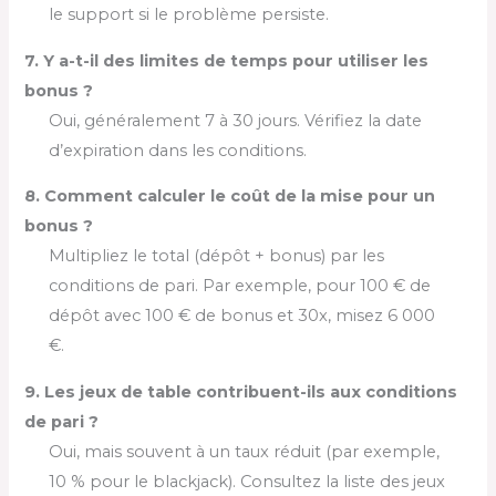
le support si le problème persiste.
7. Y a-t-il des limites de temps pour utiliser les
bonus ?
Oui, généralement 7 à 30 jours. Vérifiez la date
d’expiration dans les conditions.
8. Comment calculer le coût de la mise pour un
bonus ?
Multipliez le total (dépôt + bonus) par les
conditions de pari. Par exemple, pour 100 € de
dépôt avec 100 € de bonus et 30x, misez 6 000
€.
9. Les jeux de table contribuent-ils aux conditions
de pari ?
Oui, mais souvent à un taux réduit (par exemple,
10 % pour le blackjack). Consultez la liste des jeux