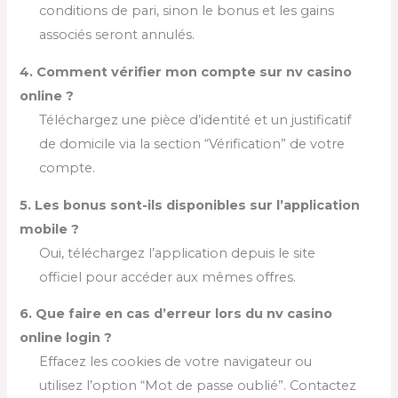
conditions de pari, sinon le bonus et les gains
associés seront annulés.
4. Comment vérifier mon compte sur nv casino
online ?
Téléchargez une pièce d’identité et un justificatif
de domicile via la section “Vérification” de votre
compte.
5. Les bonus sont-ils disponibles sur l’application
mobile ?
Oui, téléchargez l’application depuis le site
officiel pour accéder aux mêmes offres.
6. Que faire en cas d’erreur lors du nv casino
online login ?
Effacez les cookies de votre navigateur ou
utilisez l’option “Mot de passe oublié”. Contactez