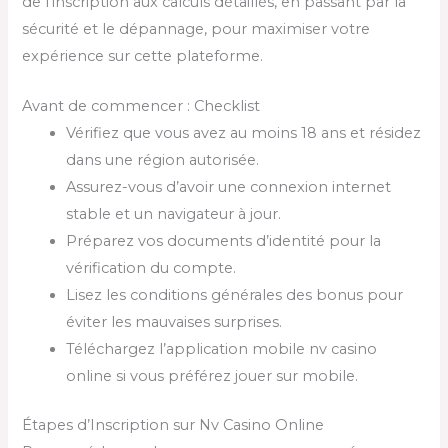
de l’inscription aux calculs détaillés, en passant par la
sécurité et le dépannage, pour maximiser votre
expérience sur cette plateforme.
Avant de commencer : Checklist
Vérifiez que vous avez au moins 18 ans et résidez
dans une région autorisée.
Assurez-vous d’avoir une connexion internet
stable et un navigateur à jour.
Préparez vos documents d’identité pour la
vérification du compte.
Lisez les conditions générales des bonus pour
éviter les mauvaises surprises.
Téléchargez l’application mobile nv casino
online si vous préférez jouer sur mobile.
Étapes d’Inscription sur Nv Casino Online