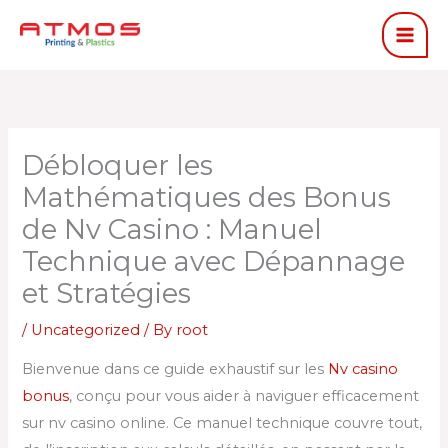
Skip
to
content
Débloquer les
Mathématiques des Bonus
de Nv Casino : Manuel
Technique avec Dépannage
et Stratégies
/
Uncategorized
/ By
root
Bienvenue dans ce guide exhaustif sur les
Nv casino
bonus
, conçu pour vous aider à naviguer efficacement
sur nv casino online. Ce manuel technique couvre tout,