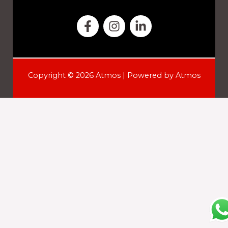
Copyright © 2026 Atmos | Powered by Atmos