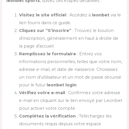
leonbet sports
, suivez ces étapes détaillées :
Visitez le site officiel
: Accédez à
leonbet
via le
lien fourni dans ce guide.
Cliquez sur “S’inscrire”
: Trouvez le bouton
d’inscription, généralement en haut à droite de
la page d’accueil.
Remplissez le formulaire
: Entrez vos
informations personnelles, telles que votre nom,
adresse e-mail, et date de naissance. Choisissez
un nom d’utilisateur et un mot de passe sécurisé
pour le futur
leonbet login
.
Vérifiez votre e-mail
: Confirmez votre adresse
e-mail en cliquant sur le lien envoyé par Leonbet
pour activer votre compte.
Complétez la vérification
: Téléchargez les
documents requis depuis votre espace