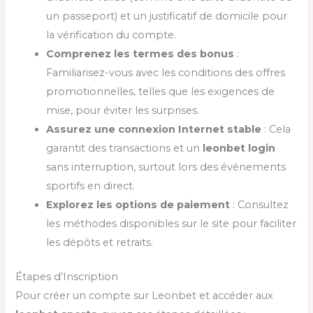
un passeport) et un justificatif de domicile pour
la vérification du compte.
Comprenez les termes des bonus
:
Familiarisez-vous avec les conditions des offres
promotionnelles, telles que les exigences de
mise, pour éviter les surprises.
Assurez une connexion Internet stable
: Cela
garantit des transactions et un
leonbet login
sans interruption, surtout lors des événements
sportifs en direct.
Explorez les options de paiement
: Consultez
les méthodes disponibles sur le site pour faciliter
les dépôts et retraits.
Étapes d’Inscription
Pour créer un compte sur Leonbet et accéder aux