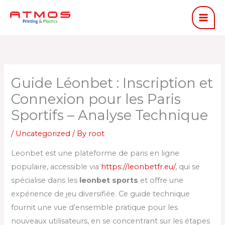
Skip
to
content
Guide Léonbet : Inscription et
Connexion pour les Paris
Sportifs – Analyse Technique
/
Uncategorized
/ By
root
Leonbet est une plateforme de paris en ligne
populaire, accessible via
https://leonbetfr.eu/
, qui se
spécialise dans les
leonbet sports
et offre une
expérience de jeu diversifiée. Ce guide technique
fournit une vue d’ensemble pratique pour les
nouveaux utilisateurs, en se concentrant sur les étapes