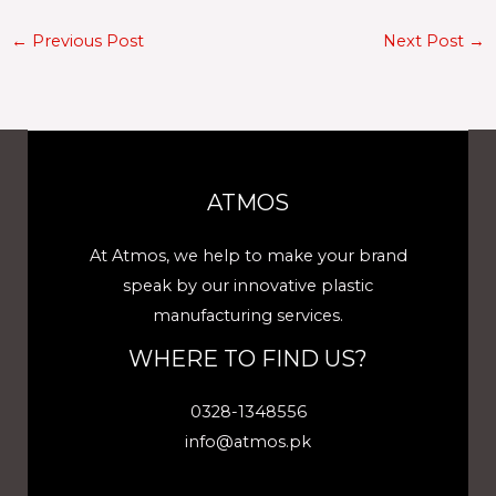
←
Previous Post
Next Post
→
ATMOS
At Atmos, we help to make your brand
speak by our innovative plastic
manufacturing services.
WHERE TO FIND US?
0328-1348556
info@atmos.pk