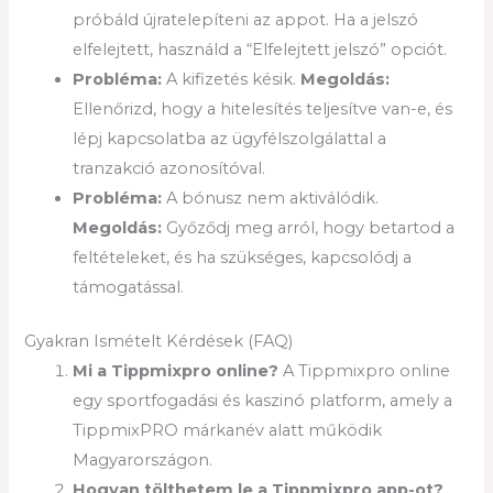
próbáld újratelepíteni az appot. Ha a jelszó
elfelejtett, használd a “Elfelejtett jelszó” opciót.
Probléma:
A kifizetés késik.
Megoldás:
Ellenőrizd, hogy a hitelesítés teljesítve van-e, és
lépj kapcsolatba az ügyfélszolgálattal a
tranzakció azonosítóval.
Probléma:
A bónusz nem aktiválódik.
Megoldás:
Győződj meg arról, hogy betartod a
feltételeket, és ha szükséges, kapcsolódj a
támogatással.
Gyakran Ismételt Kérdések (FAQ)
Mi a Tippmixpro online?
A Tippmixpro online
egy sportfogadási és kaszinó platform, amely a
TippmixPRO márkanév alatt működik
Magyarországon.
Hogyan tölthetem le a Tippmixpro app-ot?