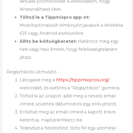
aktuális promóciókat a weboldalon, hogy
kihasználhasd őket.
Töltsd le a Tippmixpro app-ot:
Mobiloptimalizált élményért javasolt a letöltése
iOS vagy Android eszközökre.
Állíts be költségkeretet:
Határozz meg egy
heti vagy havi limitet, hogy felelősségteljesen
játssz.
Regisztrációs útmutató
Látogasd meg a
https://tippmixpros.org/
weboldalt, és kattints a “Regisztráció” gombra.
Töltsd ki az űrlapot: add meg a neved, email
címed, születési dátumod és egy erős jelszót.
Erősítsd meg az email címed a kapott linkre
kattintva, majd jelentkezz be.
Teljesítsd a hitelesítést: tölts fel egy személyi