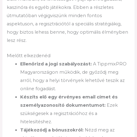
kaszinóra és egyéb játékokra. Ebben a részletes
útmutatóban végigviszünk minden fontos
aspektuson, a regisztrációtól a speciális stratégiákig,
hogy biztos lehess benne, hogy optimális élményben
lesz rész.
Mielőtt elkezdenéd
Ellenőrizd a jogi szabályozást:
A TippmixPRO
Magyarországon működik, de győződj meg
arról, hogy a helyi törvények lehetővé teszik az
online fogadást.
Készíts elő egy érvényes email címet és
személyazonosító dokumentumot:
Ezek
szükségesek a regisztrációhoz és a
hitelesítéshez.
Tájékozódj a bónuszokról:
Nézd meg az