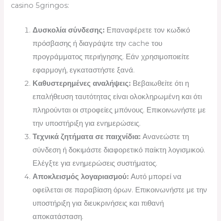
casino 5gringos:
Δυσκολία σύνδεσης:
Επαναφέρετε τον κωδικό
πρόσβασης ή διαγράψτε την cache του
προγράμματος περιήγησης. Εάν χρησιμοποιείτε
εφαρμογή, εγκαταστήστε ξανά.
Καθυστερημένες αναλήψεις:
Βεβαιωθείτε ότι η
επαλήθευση ταυτότητας είναι ολοκληρωμένη και ότι
πληρούνται οι στροφείες μπόνους. Επικοινωνήστε με
την υποστήριξη για ενημερώσεις.
Τεχνικά ζητήματα σε παιχνίδια:
Ανανεώστε τη
σύνδεση ή δοκιμάστε διαφορετικό παίκτη λογισμικού.
Ελέγξτε για ενημερώσεις συστήματος.
Αποκλεισμός λογαριασμού:
Αυτό μπορεί να
οφείλεται σε παραβίαση όρων. Επικοινωνήστε με την
υποστήριξη για διευκρινήσεις και πιθανή
αποκατάσταση.