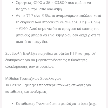
Στροφείες: €100 x 35 = €3.500 που πρέπει να
παιχτούν πριν από ανάληψη.
Αν το RTP είναι 96%, το αναμενόμενο απώλεια κατά
τη διάρκεια των στροφείων είναι €3.500 x (1 – 0.96)
= €140. Αυτό σημαίνει ότι το πραγματικό κόστος του
μπόνους μπορεί να είναι υψηλό αν δεν διαχειριστείτε
σωστά τα παιχνίδια.
Συμβουλή: Επιλέξτε παιχνίδια με υψηλό RTP και χαμηλή
διακύμανση για να μεγιστοποιήσετε τις πιθανότητες
ολοκλήρωσης των στροφείων.
Μέθοδοι Τραπεζικών Συναλλαγών
Το Casino 5gringos προσφέρει ποικίλες επιλογές για
καταθέσεις και αναλήψεις:
Καταθέσεις: Γίνονται άμεσα με ελάχιστα όρια (π.χ.,