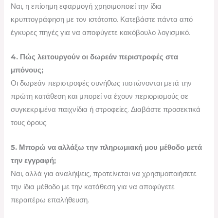
Ναι, η επίσημη εφαρμογή χρησιμοποιεί την ίδια
κρυπτογράφηση με τον ιστότοπο. Κατεβάστε πάντα από
έγκυρες πηγές για να αποφύγετε κακόβουλο λογισμικό.
4. Πώς λειτουργούν οι δωρεάν περιστροφές στα
μπόνους;
Οι δωρεάν περιστροφές συνήθως πιστώνονται μετά την
πρώτη κατάθεση και μπορεί να έχουν περιορισμούς σε
συγκεκριμένα παιχνίδια ή στροφείες. Διαβάστε προσεκτικά
τους όρους.
5. Μπορώ να αλλάξω την πληρωμιακή μου μέθοδο μετά
την εγγραφή;
Ναι, αλλά για αναλήψεις, προτείνεται να χρησιμοποιήσετε
την ίδια μέθοδο με την κατάθεση για να αποφύγετε
περαιτέρω επαλήθευση.