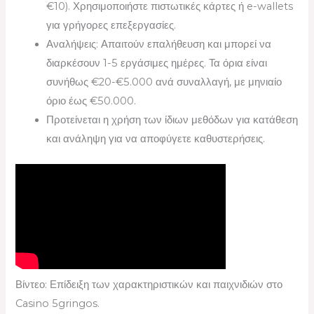
€10). Χρησιμοποιήστε πιστωτικές κάρτες ή e-wallets
για γρήγορες επεξεργασίες.
Αναλήψεις: Απαιτούν επαλήθευση και μπορεί να
διαρκέσουν 1-5 εργάσιμες ημέρες. Τα όρια είναι
συνήθως €20-€5.000 ανά συναλλαγή, με μηνιαίο
όριο έως €50.000.
Προτείνεται η χρήση των ίδιων μεθόδων για κατάθεση
και ανάληψη για να αποφύγετε καθυστερήσεις.
Βίντεο: Επίδειξη των χαρακτηριστικών και παιχνιδιών στο
Casino 5gringos.