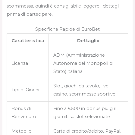
scommessa, quindi è consigliabile leggere i dettagli
prima di partecipare.
Specifiche Rapide di EuroBet
Caratteristica
Dettaglio
ADM (Amministrazione
Licenza
Autonoma dei Monopoli di
Stato) italiana
Slot, giochi da tavolo, live
Tipi di Giochi
casino, scommesse sportive
Bonus di
Fino a €500 in bonus più giri
Benvenuto
gratuiti su slot selezionate
Metodi di
Carte di credito/debito, PayPal,