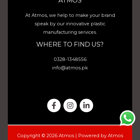
ATMOS
At Atmos, we help to make your brand
speak by our innovative plastic
manufacturing services.
WHERE TO FIND US?
0328-1348556
info@atmos.pk
Copyright © 2026 Atmos | Powered by Atmos